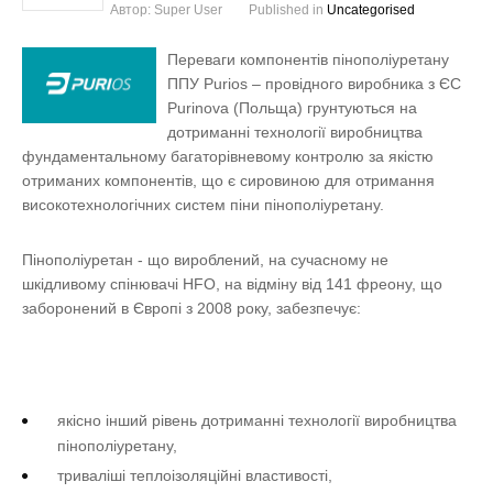
Автор:
Super User
Published in
Uncategorised
Переваги компонентів пінополіуретану
ППУ Purios – провідного виробника з ЄС
Purinova (Польща) грунтуються на
дотриманні технології виробництва
фундаментальному багаторівневому контролю за якістю
отриманих компонентів, що є сировиною для отримання
високотехнологічних систем піни пінополіуретану.
Пінополіуретан - що вироблений, на сучасному не
шкідливому спінювачі HFO, на відміну від 141 фреону, що
заборонений в Європі з 2008 року, забезпечує:
якісно інший рівень дотриманні технології виробництва
пінополіуретану,
триваліші теплоізоляційні властивості,