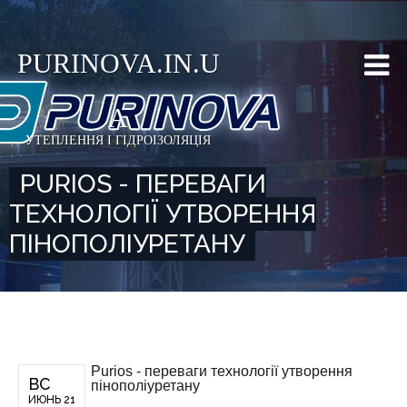
PURINOVA.IN.U
A
УТЕПЛЕННЯ І ГІДРОІЗОЛЯЦІЯ
PURIOS - ПЕРЕВАГИ
ТЕХНОЛОГІЇ УТВОРЕННЯ
ПІНОПОЛІУРЕТАНУ
Purios - переваги технології утворення
ВС
пінополіуретану
ИЮНЬ 21