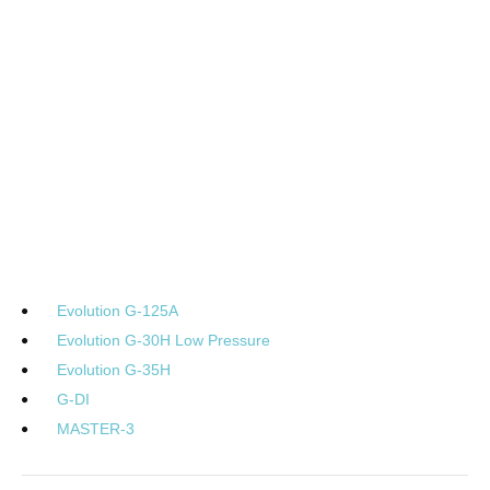
Evolution G-125A
Evolution G-30H Low Pressure
Evolution G-35H
G-DI
MASTER-3